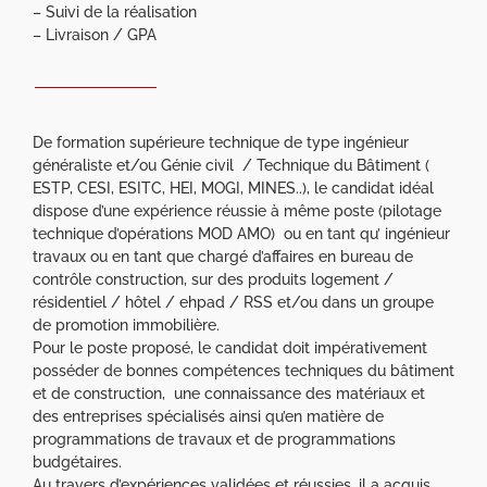
– Suivi de la réalisation
– Livraison / GPA
De formation supérieure technique de type ingénieur
généraliste et/ou Génie civil / Technique du Bâtiment (
ESTP, CESI, ESITC, HEI, MOGI, MINES..), le candidat idéal
dispose d’une expérience réussie à même poste (pilotage
technique d’opérations MOD AMO) ou en tant qu’ ingénieur
travaux ou en tant que chargé d’affaires en bureau de
contrôle construction, sur des produits logement /
résidentiel / hôtel / ehpad / RSS et/ou dans un groupe
de promotion immobilière.
Pour le poste proposé, le candidat doit impérativement
posséder de bonnes compétences techniques du bâtiment
et de construction, une connaissance des matériaux et
des entreprises spécialisés ainsi qu’en matière de
programmations de travaux et de programmations
budgétaires.
Au travers d’expériences validées et réussies, il a acquis