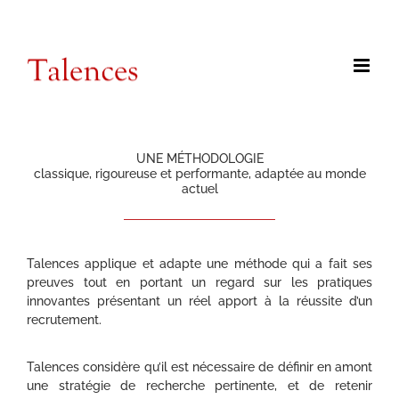
Passer
contact@talences.com
au
contenu
UNE MÉTHODOLOGIE
classique, rigoureuse et performante, adaptée au monde
actuel
Talences applique et adapte une méthode qui a fait ses
preuves tout en portant un regard sur les pratiques
innovantes présentant un réel apport à la réussite d’un
recrutement.
Talences considère qu’il est nécessaire de définir en amont
une stratégie de recherche pertinente, et de retenir