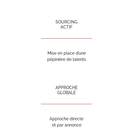
SOURCING
ACTIF
Mise en place d’une
pépinière de talents
APPROCHE
GLOBALE
Approche directe
et par annonce