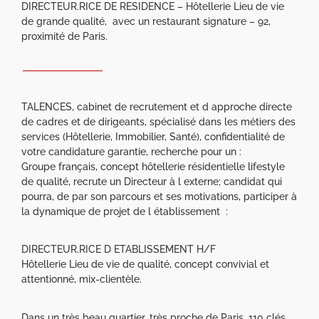
DIRECTEUR.RICE DE RESIDENCE – Hôtellerie Lieu de vie
de grande qualité, avec un restaurant signature – 92,
proximité de Paris.
TALENCES, cabinet de recrutement et d approche directe
de cadres et de dirigeants, spécialisé dans les métiers des
services (Hôtellerie, Immobilier, Santé), confidentialité de
votre candidature garantie, recherche pour un :
Groupe français, concept hôtellerie résidentielle lifestyle
de qualité, recrute un Directeur à l externe; candidat qui
pourra, de par son parcours et ses motivations, participer à
la dynamique de projet de l établissement :
DIRECTEUR.RICE D ETABLISSEMENT H/F
Hôtellerie Lieu de vie de qualité, concept convivial et
attentionné, mix-clientèle.
Dans un très beau quartier, très proche de Paris, 110 clés,