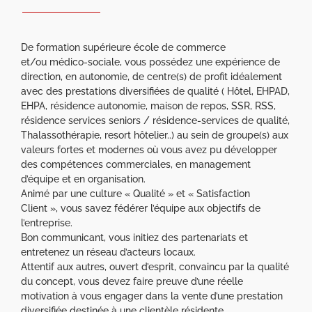
De formation supérieure école de commerce
et/ou médico-sociale, vous possédez une expérience de
direction, en autonomie, de centre(s) de profit idéalement
avec des prestations diversifiées de qualité ( Hôtel, EHPAD,
EHPA, résidence autonomie, maison de repos, SSR, RSS,
résidence services seniors / résidence-services de qualité,
Thalassothérapie, resort hôtelier..) au sein de groupe(s) aux
valeurs fortes et modernes où vous avez pu développer
des compétences commerciales, en management
d’équipe et en organisation.
Animé par une culture « Qualité » et « Satisfaction
Client », vous savez fédérer l’équipe aux objectifs de
l’entreprise.
Bon communicant, vous initiez des partenariats et
entretenez un réseau d’acteurs locaux.
Attentif aux autres, ouvert d’esprit, convaincu par la qualité
du concept, vous devez faire preuve d’une réelle
motivation à vous engager dans la vente d’une prestation
diversifiée destinée à une clientèle résidente.