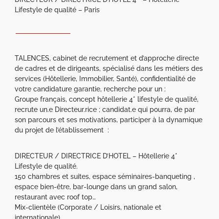
Lifestyle de qualité – Paris
TALENCES, cabinet de recrutement et d’approche directe
de cadres et de dirigeants, spécialisé dans les métiers des
services (Hôtellerie, Immobilier, Santé), confidentialité de
votre candidature garantie, recherche pour un :
Groupe français, concept hôtellerie 4* lifestyle de qualité,
recrute un.e Directeur.rice ; candidat.e qui pourra, de par
son parcours et ses motivations, participer à la dynamique
du projet de l’établissement :
DIRECTEUR / DIRECTRICE D’HOTEL – Hôtellerie 4*
Lifestyle de qualité.
150 chambres et suites, espace séminaires-banqueting ,
espace bien-être, bar-lounge dans un grand salon,
restaurant avec roof top…
Mix-clientèle (Corporate / Loisirs, nationale et
internationale)